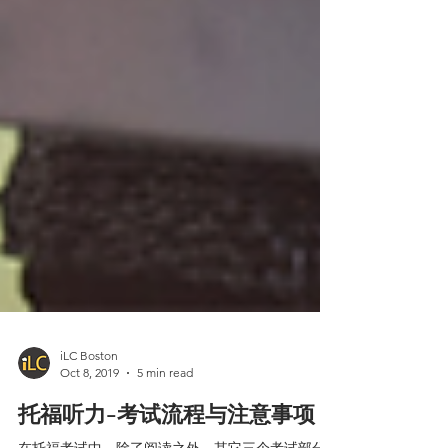
iLC Boston
Oct 8, 2019
5 min read