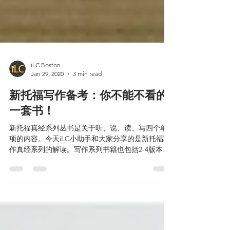
iLC Boston
Jan 29, 2020
3 min read
新托福写作备考：你不能不看的
一套书！
新托福真经系列丛书是关于听、说、读、写四个单
项的内容。今天iLC小助手和大家分享的是新托福写
作真经系列的解读。写作系列书籍也包括2-4版本的
内容，但是，每一本书籍该怎样使用，或者有什么
特色等，都需要我们了解。接下来和大家分享托福
写作真经解析，分享每一本书籍的特色以及使用需
要...