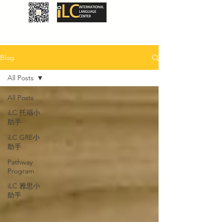
Blog
All Posts
All Posts
iLC 托福小
助手
iLC GRE小
助手
Pathway
Program
iLC 雅思小
助手