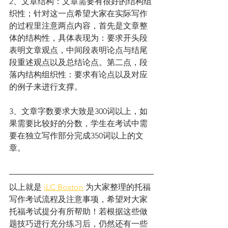
2、文章结构：文章需要有很好的结构组
织性；针对这一点希望大家在实际写作
的过程里注意两点内容，首先是文章整
体的结构性，具体表现为：要求开头段
表明文章观点，中间段表明论点与结尾
段重述观点以及总结论点。第二点，段
落内结构组织性：要求有论点以及对应
的例子来进行支撑。
3、文章字数要求大致是300词以上，如
果需要比较好的分数，学生在考试中需
要在独立写作部分完成350词以上的文
章。
以上就是 
iLC Boston
 为大家整理的托福
写作考试流程及注意事项，希望对大家
托福考试提分有所帮助！若根据这些做
题技巧进行充分练习后，仍然还有一些