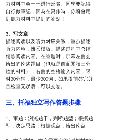
力材料中会一一进行反驳。同學要記得
自行做筆記，因為在寫作時，你將會用
到聽力材料中提到的論點！
3、写文章
描述阅读以及听力对应关系，重点描述
听力内容，熟悉模版。描述过程中总结
精炼阅读内容。在答题时，屏幕左侧会
给出的论述题目（也就是前面閱讀三分
鐘的材料），右侧的空格输入内容，限
时30分钟，最少300词，如果提前答完并
且检查无误后，可以交卷。
三、托福独立写作答题步骤
1、审题：浏览题干，判断题型；根据题
型，决定思路；根据观点，给出论点