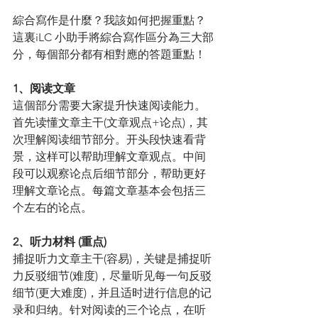
綜合寫作是什麼？我該如何把握重點？
這裏iLC 小助手將綜合寫作區分為三大部
分，每個部分都有相對應的答題重點！
1、阅读文章
這個部分需要大家提升快速阅读能力。
首先读懂文章主干(文章观点+论点)，其
次理解阅读细节部分。开头段快速看背
景，这样可以帮助理解文章观点。中间
段可以观察论点后细节部分，帮助更好
理解文章论点。每篇文章基本会包括三
个左右的论点。
2、听力材料 (重点)
捕捉听力文章主干(容易)，关键是捕捉听
力反驳细节(难度)，尽量听见每一句反驳
细节(更大难度)，并且适时进行信息的记
录和归纳。针对阅读的三个论点，在听