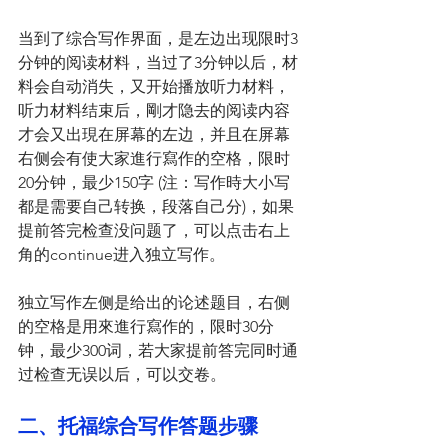
当到了综合写作界面，是左边出现限时3
分钟的阅读材料，当过了3分钟以后，材
料会自动消失，又开始播放听力材料，
听力材料结束后，剛才隐去的阅读内容
才会又出現在屏幕的左边，并且在屏幕
右侧会有使大家進行寫作的空格，限时
20分钟，最少150字 (注：写作時大小写
都是需要自己转换，段落自己分)，如果
提前答完检查没问题了，可以点击右上
角的continue进入独立写作。
独立写作左侧是给出的论述题目，右侧
的空格是用來進行寫作的，限时30分
钟，最少300词，若大家提前答完同时通
过检查无误以后，可以交卷。
二、托福综合写作答题步骤