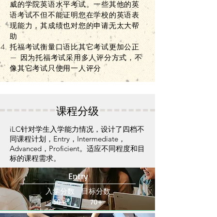
威的学院英语水平考试。一些其他的英
语考试不但不能证明您在学校的英语表
现能力，其成绩也对您的申请无太大帮
助
托福考试衡量口语比其它考试更加公正
— 因为托福考试采用多人评分方式，不
像其它考试只使用一人评分
课程分级
iLC针对学生入学能力情况，设计了四档不
同课程计划，Entry，Intermediate，
Advanced，Proficient。适应不同程度和目
标的课程需求。
Entry
入学分数 目标分数
50+ 70+