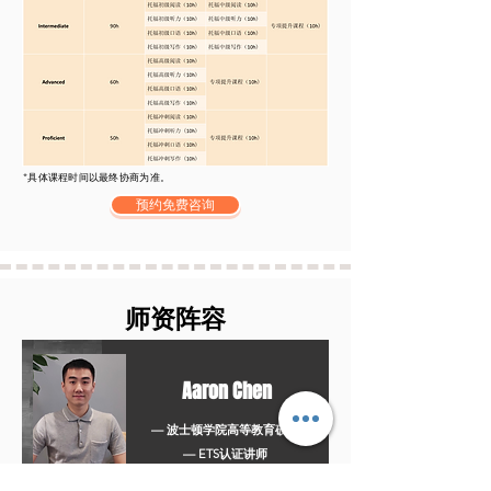
*具体课程时间以最终协商为准。
预约免费咨询
师资阵容
Aaron Chen
— 波士顿学院高等教育硕士
— ETS认证讲师