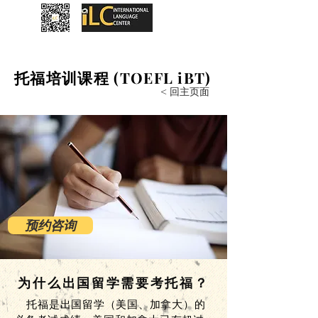
托福​培训课程 (TOEFL iBT)
< 回主页面
预约咨询
为什么出国留学需要考托福？
托福是出国留学（美国、加拿大）的