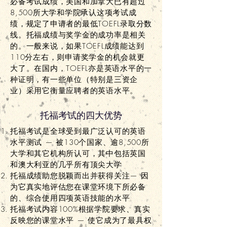
必备考试成绩，美国和加拿大已有超过
8,500所大学和学院承认这项考试成
绩，规定了申请者的最低TOEFL录取分数
线。托福成绩与奖学金的成功率是相关
的。一般来说，如果TOEFL成绩能达到
110分左右，则申请奖学金的机会就更
大了。在国内，TOEFL亦是英语水平的一
种证明，有一些单位（特别是三资企
业）采用它衡量应聘者的英语水平。
托福考试的四大优势
托福考试是全球受到最广泛认可的英语
水平测试 — 被130个国家、逾8,500所
大学和其它机构所认可，其中包括英国
和澳大利亚的几乎所有顶尖大学
托福成绩助您脱颖而出并获得关注— 因
为它真实地评估您在课堂环境下所必备
的、综合使用四项英语技能的水平
托福考试内容100%根据学院要求、真实
反映您的课堂水平 — 使它成为了最具权