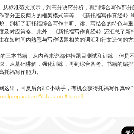
作部分正反两方的框架模式等等，《新托福写作真经4》
貌，剖析了新托福综合写作中听、读、写结合的特色与重
度及对应策略。此外，《新托福写作真经4》还汇总了新
生在短时间内熟悉与写作话题相关的词汇和行文造句的方
深，从基础讲解，强化训练，再到综合备考。书籍的编排
高托福写作能力。
到这里，回复后台iLC小助手，有机会获得托福写作真经P
toeflpreparation
#ilcboston
#ilctoefl