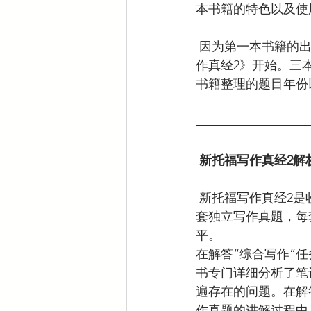
本书籍的特色以及使
 因为第一本书籍的出版时间较久，本次给大家介绍的新托福写作真经系列书籍从《新托福写
作真经2》开始。三
书籍整理的题目年份
新托福写作真经2解
 新托福写作真经2是收录了 2010年新 托福考试 写作部分的真題，包括15套综合写作真题和15 
套独立写作真題，每
平。
在解答“综合写作”
书专门详细分析了笔
遍存在的问题。在解
作真题的讲解过程中