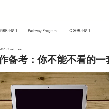
About iLC
Course Programs
Roll of Honor
Mentor T
C GRE小助手
Pathway Program
iLC 雅思小助手
 2020
3 min read
作备考：你不能不看的一