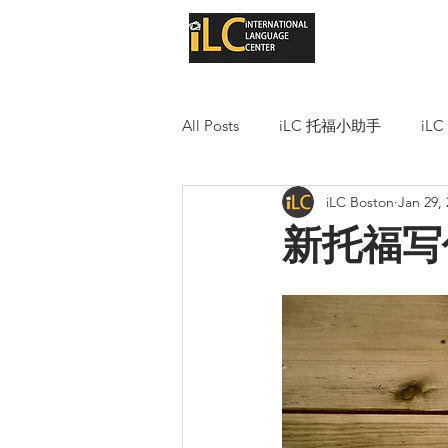
Home Page
All Posts
iLC 托福小助手
iL
iLC Boston
Jan 29,
新托福写