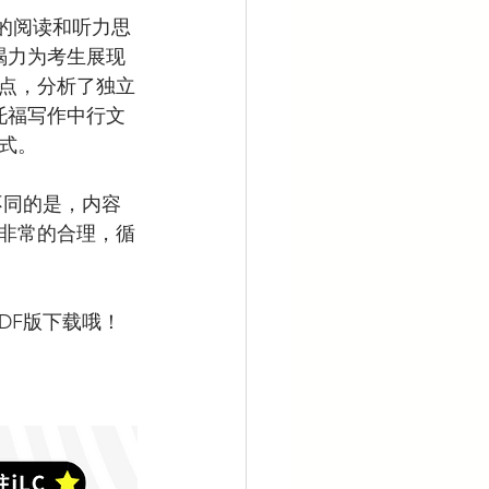
竭力为考生展现
点，分析了独立
托福写作中行文
式。
非常的合理，循
DF版下载哦！