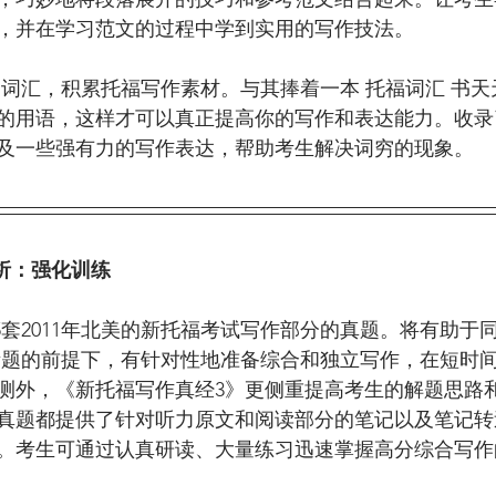
，并在学习范文的过程中学到实用的写作技法。
的用语，这样才可以真正提高你的写作和表达能力。收录
及一些强有力的写作表达，帮助考生解决词穷的现象。
解析：强化训练
考题的前提下，有针对性地准备综合和独立写作，在短时
测外，《新托福写作真经3》更侧重提高考生的解题思路
真题都提供了针对听力原文和阅读部分的笔记以及笔记转
。考生可通过认真研读、大量练习迅速掌握高分综合写作