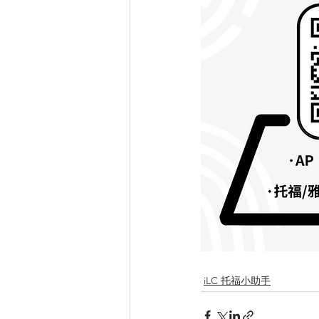
iLC 托福小助手