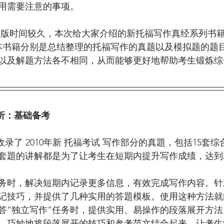
用需要注意的事项。
本书籍分别是总结整理的托福写作的真题以及模拟题的题
以及解题方法各不相同，从而能够更好地帮助考生锻炼综
析：基础备考
套題的讲解都是为了让考生在短期内提升写作成绩，达到
任务时，解决短期内记录更多信息，有效完成写作内容。
记技巧，并提供了几种实用的答題模板。使用这种方法就
答“独立写作”任务时，提供实用、易操作的段落展开方
，巧妙地将段落展开的技巧和参考范文结合起来。让考生