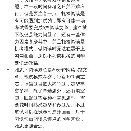
题，在一段时间备考之后并不难应
付。但是要注意一点，托福阅读是
有可能遇到加试的，即有可能一场
考试需要完成5篇阅读文章，这个就
不仅仅是能力问题了，还有一些体
力因素参杂其中。并且托福阅读是
机考模式，做阅读时无法在题干上
勾勾画画，所以不习惯机考的同学
要慎选托福。
雅思：阅读则也是60分钟阅读3篇文
章，笔试模式考察，每篇1000词左
右，每篇题目数大约13题，题型丰
富多样，除了单选题外，还有填空
题，匹配题等各种不常见题型。需
要花时间熟悉题型和做题法。不过
笔试可以在试卷时涂涂画画，对于
习惯勾画阅读关键点的同学来说，
雅思更加合适。