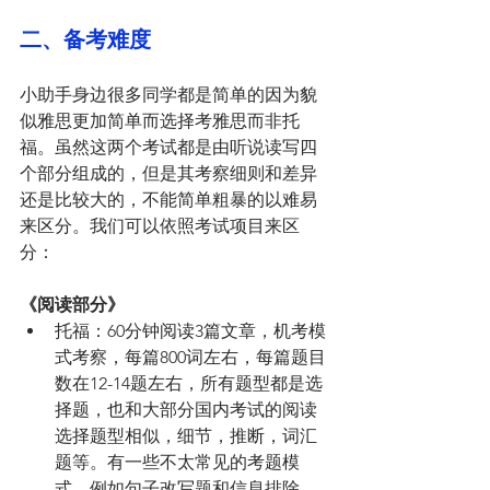
二、备考难度
小助手身边很多同学都是简单的因为貌
似雅思更加简单而选择考雅思而非托
福。虽然这两个考试都是由听说读写四
个部分组成的，但是其考察细则和差异
还是比较大的，不能简单粗暴的以难易
来区分。我们可以依照考试项目来区
分：
《阅读部分》
托福：60分钟阅读3篇文章，机考模
式考察，每篇800词左右，每篇题目
数在12-14题左右，所有题型都是选
择题，也和大部分国内考试的阅读
选择题型相似，细节，推断，词汇
题等。有一些不太常见的考题模
式，例如句子改写题和信息排除