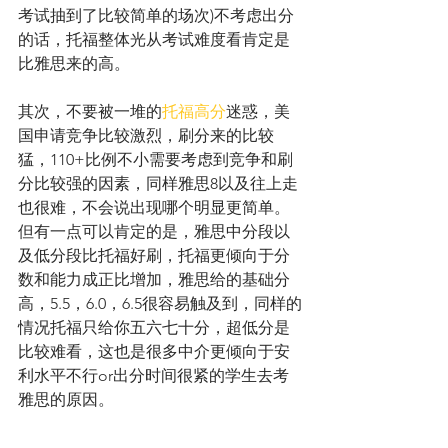
考试抽到了比较简单的场次)不考虑出分
的话，托福整体光从考试难度看肯定是
比雅思来的高。
其次，不要被一堆的
托福高分
迷惑，美
国申请竞争比较激烈，刷分来的比较
猛，110+比例不小需要考虑到竞争和刷
分比较强的因素，同样雅思8以及往上走
也很难，不会说出现哪个明显更简单。
但有一点可以肯定的是，雅思中分段以
及低分段比托福好刷，托福更倾向于分
数和能力成正比增加，雅思给的基础分
高，5.5，6.0，6.5很容易触及到，同样的
情况托福只给你五六七十分，超低分是
比较难看，这也是很多中介更倾向于安
利水平不行or出分时间很紧的学生去考
雅思的原因。