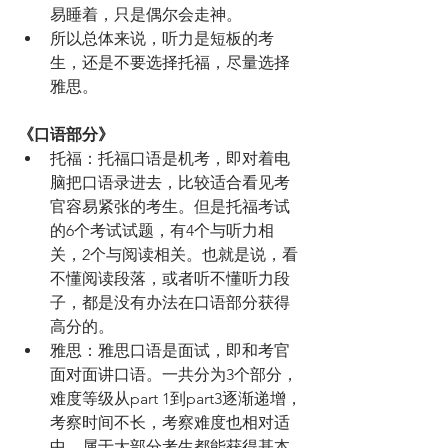
易睡着，只是偶尔会走神。
所以总体来说，听力是短板的考
生，还是不要选择托福，尽量选择
雅思。
《口语部分》
托福：托福口语是机考，即对着电
脑把口语录进去，比较适合看见考
官容易紧张的考生。但是托福考试
的6个考试试题，有4个与听力相
关，2个与阅读相关。也就是说，看
不懂阅读段落，或者听不懂听力段
子，都是没有办法在口语部分获得
高分的。
雅思：雅思口语是面试，即和考官
面对面讲口语。一共分为3个部分，
难度等级从part 1到part3逐渐递增，
考察时间不长，考察难度也相对适
中，属于大部分考生都能获得基本