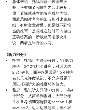
总体来说，托福阅读比较循规蹈
矩，考察细节和推断内容比较多，
属于看懂就基本能够完成的类型。
而雅思阅读考察的细节相对比较精
细，有时文章读懂，但是找不到恰
当的改写，是很难在短时间内做出
正确答案的，所以就阅读版块来
说，两者是半斤的八两。
《听力部分》
托福：托福听力是60分钟，6个听力
段子，2个对话4个讲座，对话大约
2-3分钟长，而讲座通常是4-5分钟左
右长只允许做笔记，不允许看题干
所以托福听力的难度总体偏大。
雅思：雅思听力只听30分钟，一共4
个部分，从简单到困难，大部分考
生在备考初期都能搞定section 1 和 
section 2。边听边做题式，很不容