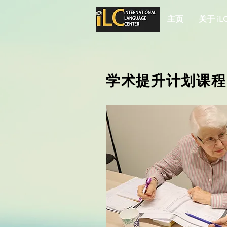
主页
关于 iL
​学术提升计划课程