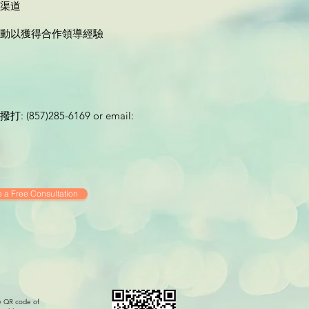
渠道
動以獲得合作領導經驗
57)285-6169 or email:
 a Free Consultation
e QR code of