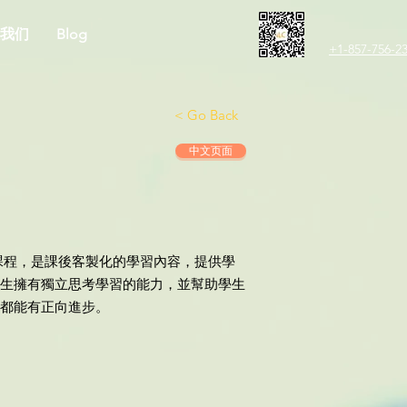
我们
Blog
+1-857-756-2
< Go Back
中文页面
課程，是課後客製化的學習內容，提供學
生擁有獨立思考學習的能力，並幫助學生
都能有正向進步。