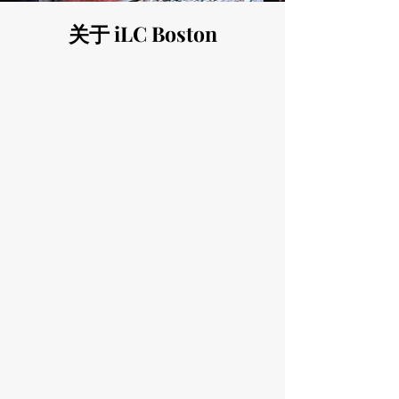
关于 iLC Boston