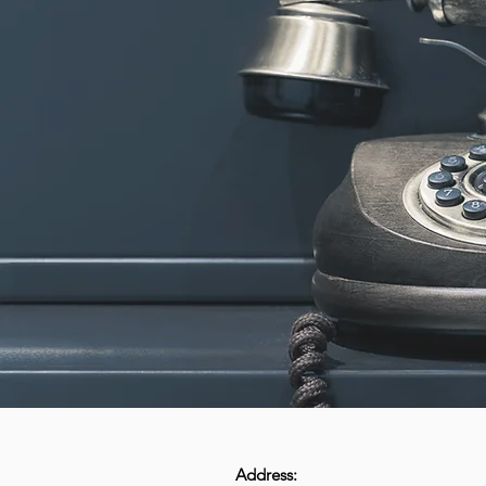
Address: