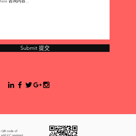
Submit 提交
e QR code of
add iLC assistant