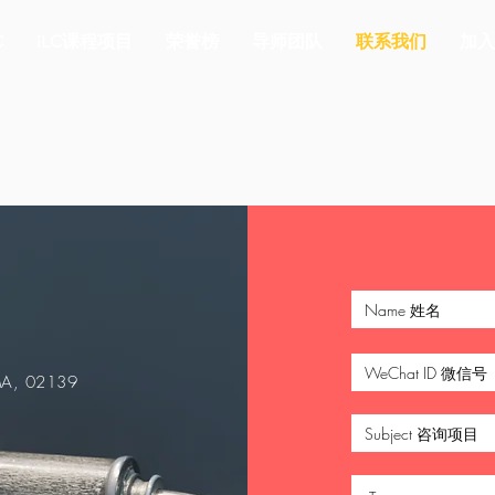
C
iLC课程项目
荣誉榜
导师团队
联系我们
加入
 MA, 02139