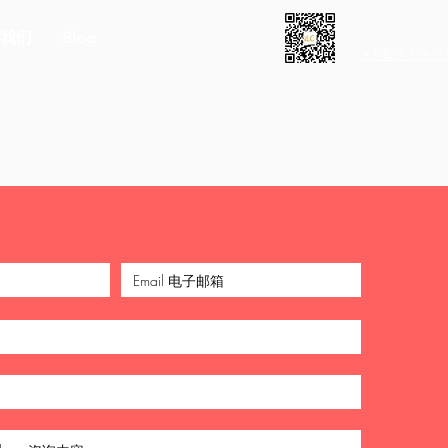
我们
Blog
+1-857-756-2