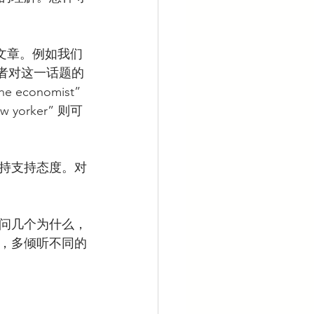
文章。例如我们
他作者对这一话题的
e economist” 
yorker” 则可
持支持态度。对
问几个为什么，
，多倾听不同的