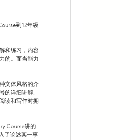
Course到12年级
解和练习，内容
力的。而当能力
种文体风格的介
号的详细讲解。
阅读和写作时拥
 Course讲的
引入了论述某一事