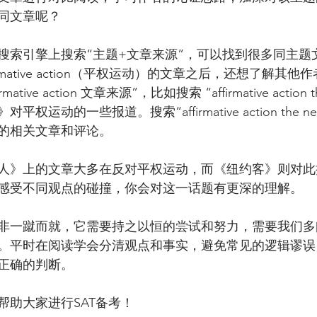
同文章呢？
搜索引擎上搜索“主题+文章来源”，可以找到很多同主题
irmative action（平权运动）的文章之后，还想了解其
tive action 文章来源”，比如搜索 “affirmative action th
运动的一些报道。搜索“affirmative action the new 
的相关文章和评论。
人》上的文章大多在反对平权运动，而《纽约客》则对此
感受不同观点的碰撞，你会对这一话题有更深的理解。
非一蹴而就，它需要持之以恒的尝试和努力，需要我们多
。平时在阅读学会分清观点和事实，避免常见的逻辑谬误
正确的判断。
帮助大家进行SAT备考！