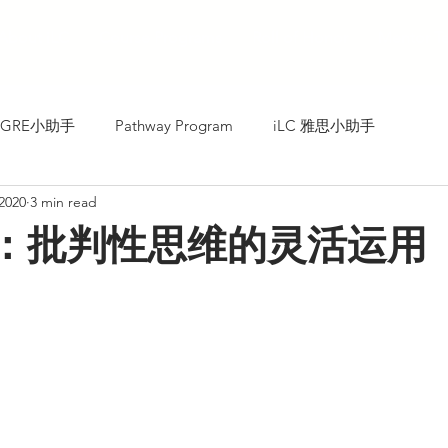
About iLC
Course Programs
Roll of Honor
Mentor T
C GRE小助手
Pathway Program
iLC 雅思小助手
 2020
3 min read
读：批判性思维的灵活运用