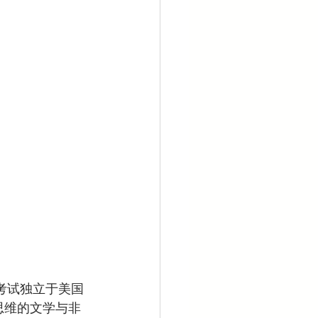
T考试独立于美国
思维的文学与非