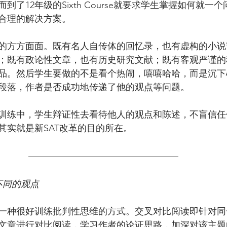
到了12年级的Sixth Course就要求学生掌握如何就一
合理的解决方案。
的方方面面。既有名人自传体的回忆录，也有虚构的小说
；既有政论性文章，也有历史研究文献；既有客观严谨的
品。然后学生要做的不是看个热闹，嘻嘻哈哈，而是沉下
段落，作者是否成功地传递了他的观点等问题。
训练中，学生辩证性去看待他人的观点和陈述，不盲信任
其实就是新SAT改革的目的所在。
不同的观点
一种很好训练批判性思维的方式。交叉对比阅读即针对同
文章进行对比阅读，学习作者的论证思路，加深对该主题