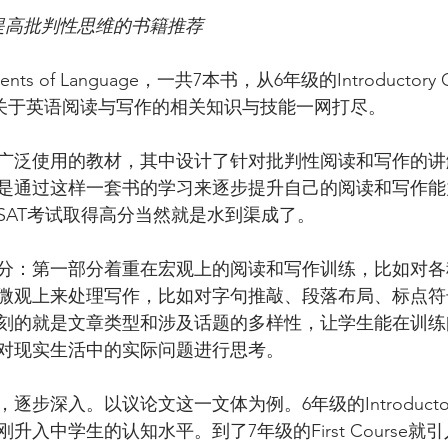
提高批判性思维的书籍推荐
s of Language，一共7本书，从6年级的Introductory 
se，将关于英语阅读与写作的相关知识与技能一网打尽。
广泛使用的教材，其中设计了针对批判性阅读和写作的讲
是通过这样一套书的学习来逐步提升自己的阅读和写作能
SAT考试取得高分当然就是水到渠成了。
分：第一部分着重在宏观上的阅读和写作训练，比如对各
微观上来处理写作，比如对字句推敲、段落布局、标点符
刻的就是文章类型和涉及话题的多样性，让学生能在训练
对现实生活中的实际问题进行思考。
步深入。以议论文这一文体为例。6年级的Introductory
升入中学生的认知水平。到了7年级的First Course就