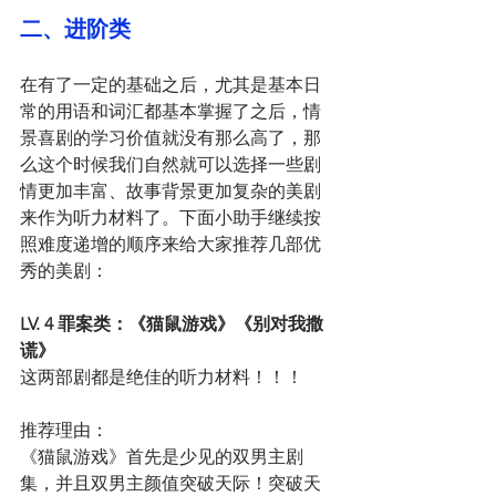
二、进阶类
在有了一定的基础之后，尤其是基本日
常的用语和词汇都基本掌握了之后，情
景喜剧的学习价值就没有那么高了，那
么这个时候我们自然就可以选择一些剧
情更加丰富、故事背景更加复杂的美剧
来作为听力材料了。下面小助手继续按
照难度递增的顺序来给大家推荐几部优
秀的美剧：
LV. 4 罪案类：《猫鼠游戏》《别对我撒
谎》
这两部剧都是绝佳的听力材料！！！
推荐理由：
《猫鼠游戏》首先是少见的双男主剧
集，并且双男主颜值突破天际！突破天