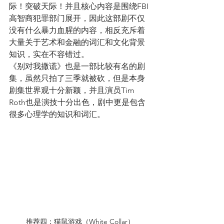
际！突破天际！并且核心内容是围绕FBI
高智商犯罪部门展开，因此这部剧不仅
没有什么暴力血腥的内容，相反充斥着
大量关于艺术和金融的词汇和文化背景
知识，实在不容错过。
《别对我撒谎》也是一部比较有名的剧
集，虽然只拍了三季就被砍，但是本身
剧集世界观十分新颖，并且演员Tim 
Roth也是演技十分出色，剧中更是包含
很多心理学的知识和词汇。
推荐四：猫鼠游戏（White Collar）