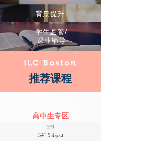
背景提升
学生监管/
课业辅导
iLC Boston
推荐课程
高中生专区
SAT
SAT Subject