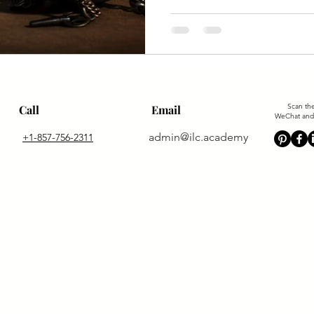
思阅读部分究竟应当如何进行备
Scan th
Call
Email
WeChat and 
admin@ilc.academy
+1-857-756-2311